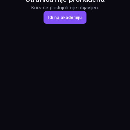
Kurs ne postoji ili nije objavljen.
Idi na akademiju